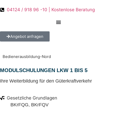
04124 / 918 96 -10 | Kostenlose Beratung
Angebot anfragen
Bedienerausbildung-Nord
MODULSCHULUNGEN LKW 1 BIS 5
Ihre Weiterbildung für den Güterkraftverkehr
Gesetzliche Grundlagen
BKrFQG, BKrFQV